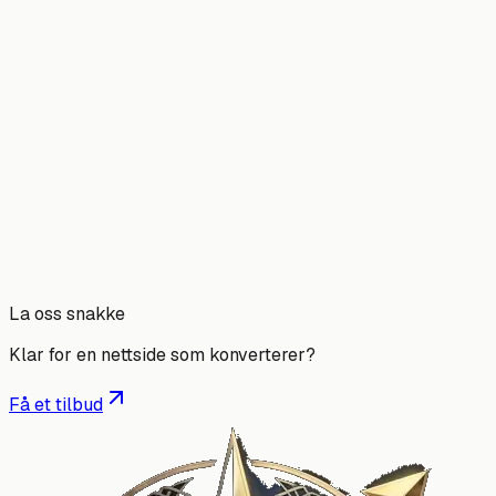
praten
La oss snakke
Klar for en nettside som
konverterer
?
Få et tilbud