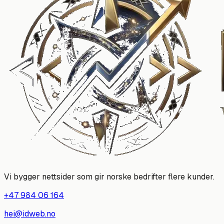
Vi bygger nettsider som gir norske bedrifter flere kunder.
+47 984 06 164
hei@idweb.no