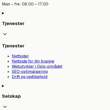
Man – fre: 08:00 – 17:00
Tjenester
Tjenester
Nettsider
Nettside for din bransje
Webutvikler i Oslo-området
SEO-optimalisering
Drift og vedlikehold
Selskap