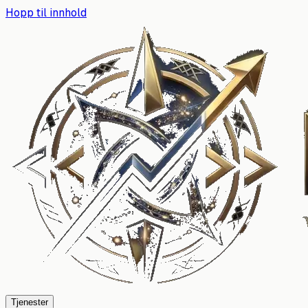
Hopp til innhold
Tjenester