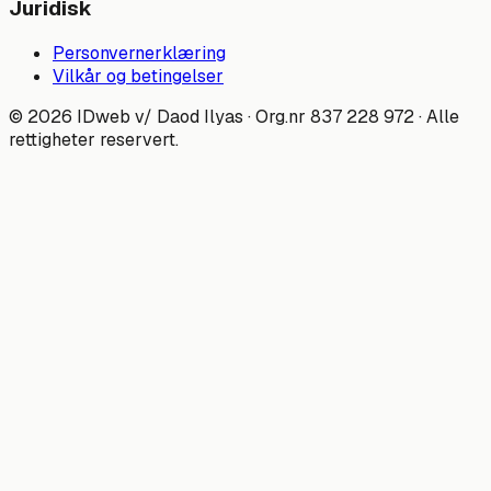
Juridisk
Personvernerklæring
Vilkår og betingelser
©
2026
IDweb
v/ Daod Ilyas · Org.nr
837 228 972
· Alle
rettigheter reservert.