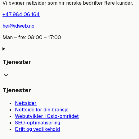
Vi bygger nettsider som gir norske bedrifter flere kunder.
+47 984 06 164
hei@idweb.no
Man – fre: 08:00 – 17:00
Tjenester
Tjenester
Nettsider
Nettside for din bransje
Webutvikler i Oslo-området
SEO-optimalisering
Drift og vedlikehold