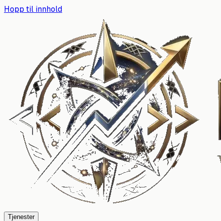
Hopp til innhold
Tjenester