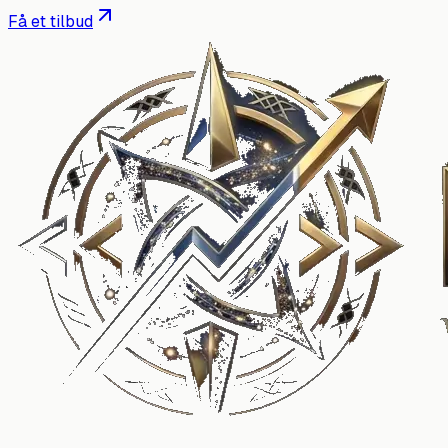
Få et tilbud