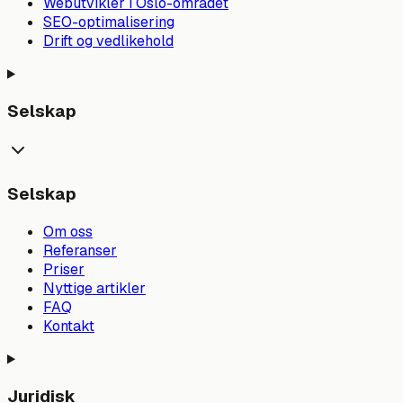
Webutvikler i Oslo-området
SEO-optimalisering
Drift og vedlikehold
Selskap
Selskap
Om oss
Referanser
Priser
Nyttige artikler
FAQ
Kontakt
Juridisk