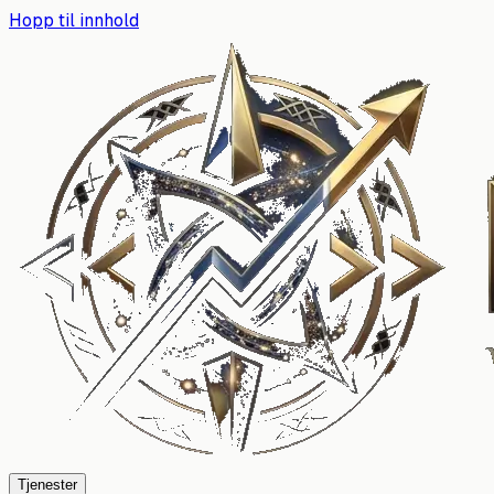
Hopp til innhold
Tjenester