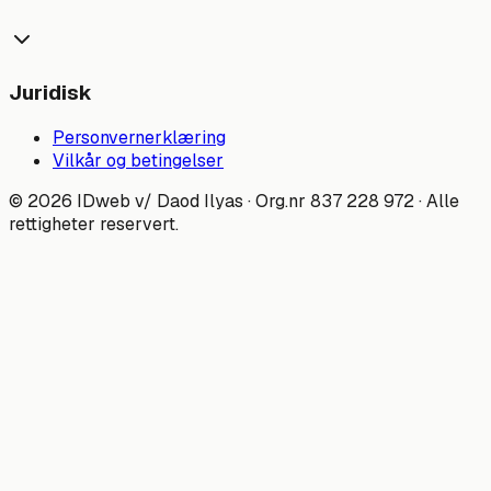
Juridisk
Personvernerklæring
Vilkår og betingelser
©
2026
IDweb
v/ Daod Ilyas · Org.nr
837 228 972
· Alle
rettigheter reservert.